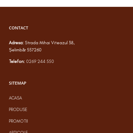
CONTACT
Adresa
: Strada Mihai Viteazul 38,
Șelimbăr 557260
Telefon
:
0269 244 550
SITEMAP
ACASA
PRODUSE
PROMOTII
ARTICOLE