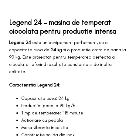
Legend 24 – masina de temperat
ciocolata pentru productie intensa
Legend 24
este un echipament performant, cu o
capacitate cuva de
24 kg
si o productie orara de pana la
90 kg. Este proiectat pentru temperarea perfecta a
ciocolatei, oferind rezultate constante si de inalta
calitate.
Caracteristici Legend 24:
Capacitate cuva: 24 kg
Productie: pana la 90 kg/h
Timp de temperare: ~15 minute
Actionare cu pedala
Masa vibranta incalzita
Constructie solida din inox