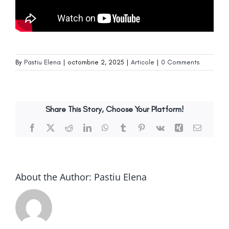
By
Pastiu Elena
|
octombrie 2, 2025
|
Articole
|
0 Comments
Share This Story, Choose Your Platform!
Facebook
X
Reddit
LinkedIn
WhatsApp
Tumblr
Pinterest
Vk
Xing
Email
About the Author:
Pastiu Elena