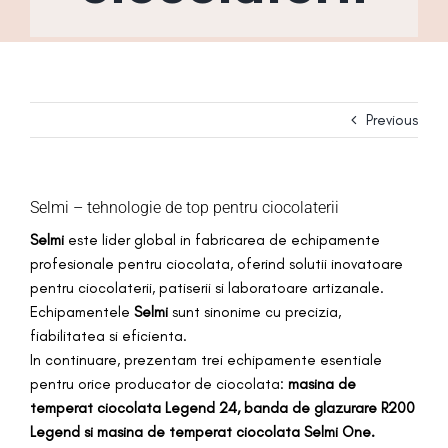
Previous
Selmi – tehnologie de top pentru ciocolaterii
Selmi
este lider global in fabricarea de echipamente
profesionale pentru ciocolata, oferind solutii inovatoare
pentru ciocolaterii, patiserii si laboratoare artizanale.
Echipamentele
Selmi
sunt sinonime cu precizia,
fiabilitatea si eficienta.
In continuare, prezentam trei echipamente esentiale
pentru orice producator de ciocolata:
masina de
temperat ciocolata Legend 24, banda de glazurare R200
Legend si masina de temperat ciocolata Selmi One.