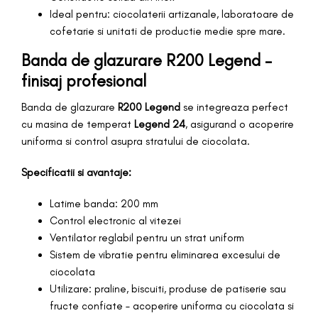
Ideal pentru: ciocolaterii artizanale, laboratoare de
cofetarie si unitati de productie medie spre mare.
Banda de glazurare R200 Legend –
finisaj profesional
Banda de glazurare
R200 Legend
se integreaza perfect
cu masina de temperat
Legend 24
, asigurand o acoperire
uniforma si control asupra stratului de ciocolata.
Specificatii si avantaje:
Latime banda: 200 mm
Control electronic al vitezei
Ventilator reglabil pentru un strat uniform
Sistem de vibratie pentru eliminarea excesului de
ciocolata
Utilizare: praline, biscuiti, produse de patiserie sau
fructe confiate – acoperire uniforma cu ciocolata si