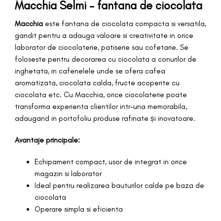
Macchia Selmi – fantana de ciocolata
Macchia
este fantana de ciocolata compacta si versatila,
gandit pentru a adauga valoare si creativitate in orice
laborator de ciocolaterie, patiserie sau cofetarie. Se
foloseste pentru decorarea cu ciocolata a conurilor de
inghetata, in cafenelele unde se ofera cafea
aromatizata, ciocolata calda, fructe acoperite cu
ciocolata etc. Cu Macchia, orice ciocolaterie poate
transforma experienta clientilor intr-una memorabila,
adaugand in portofoliu produse rafinate și inovatoare.
Avantaje principale:
Echipament compact, usor de integrat in orice
magazin si laborator
Ideal pentru realizarea bauturilor calde pe baza de
ciocolata
Operare simpla si eficienta