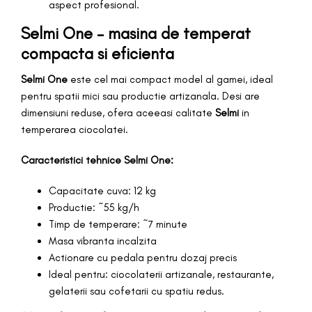
aspect profesional.
Selmi One – masina de temperat
compacta si eficienta
Selmi One
este cel mai compact model al gamei, ideal
pentru spatii mici sau productie artizanala. Desi are
dimensiuni reduse, ofera aceeasi calitate
Selmi
in
temperarea ciocolatei.
Caracteristici tehnice Selmi One:
Capacitate cuva: 12 kg
Productie: ~55 kg/h
Timp de temperare: ~7 minute
Masa vibranta incalzita
Actionare cu pedala pentru dozaj precis
Ideal pentru: ciocolaterii artizanale, restaurante,
gelaterii sau cofetarii cu spatiu redus.