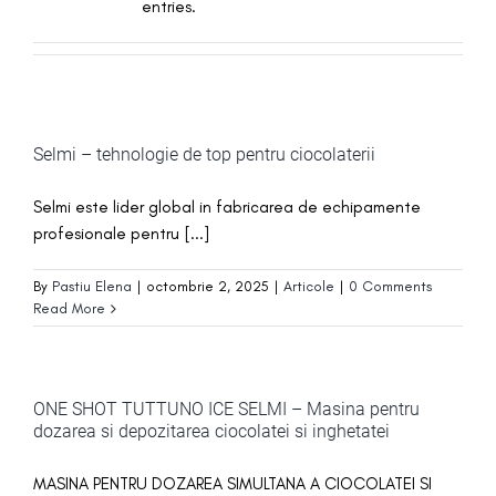
entries.
Selmi – tehnologie de top pentru ciocolaterii
Selmi este lider global in fabricarea de echipamente
profesionale pentru [...]
By
Pastiu Elena
|
octombrie 2, 2025
|
Articole
|
0 Comments
Read More
ONE SHOT TUTTUNO ICE SELMI – Masina pentru
dozarea si depozitarea ciocolatei si inghetatei
MASINA PENTRU DOZAREA SIMULTANA A CIOCOLATEI SI