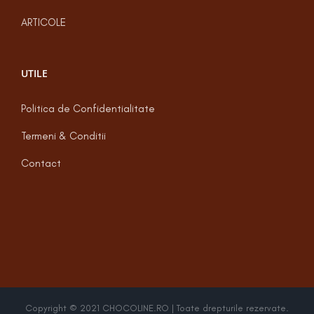
ARTICOLE
UTILE
Politica de Confidentialitate
Termeni & Conditii
Contact
Copyright © 2021 CHOCOLINE.RO | Toate drepturile rezervate.