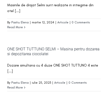
Masinile de drajat Selmi sunt realizate in intregime din
otel [...]
By
Pastiu Elena
|
martie 12, 2024
|
Articole
|
0 Comments
Read More
ONE SHOT TUTTUNO SELMI – Masina pentru dozarea
si depozitarea ciocolatei
Dozare simultana cu 4 duze ONE SHOT TUTTUNO 4 este
[...]
By
Pastiu Elena
|
iulie 25, 2023
|
Articole
|
0 Comments
Read More