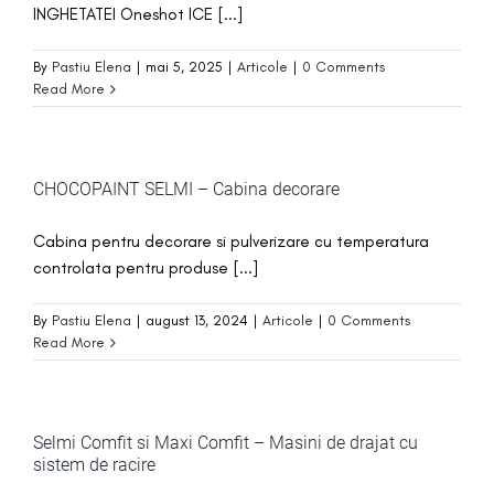
INGHETATEI Oneshot ICE [...]
By
Pastiu Elena
|
mai 5, 2025
|
Articole
|
0 Comments
Read More
CHOCOPAINT SELMI – Cabina decorare
Cabina pentru decorare si pulverizare cu temperatura
controlata pentru produse [...]
By
Pastiu Elena
|
august 13, 2024
|
Articole
|
0 Comments
Read More
Selmi Comfit si Maxi Comfit – Masini de drajat cu
sistem de racire