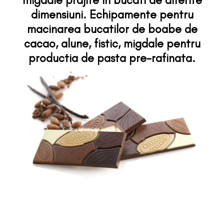
migdale prajite in bucati de diferite
dimensiuni. Echipamente pentru
macinarea bucatilor de boabe de
cacao, alune, fistic, migdale pentru
productia de pasta pre-rafinata.