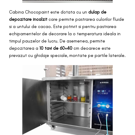
Cabina Chocopaint este dotata cu un
dulap de
depozitare incalzit
care permite pastrarea culorilor fluide
si a untului de cacao. Este potrivit si pentru pastrarea
echipamentelor de decorare la o temperatura ideala in
timpul pauzelor de lucru. De asemenea, permite
depozitarea a
10 tavi de 60×40
cm deoarece este
prevazut cu ghidaje speciale, montate pe partile laterale.