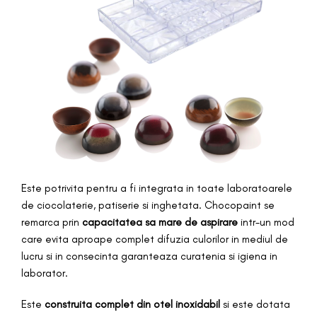
Este potrivita pentru a fi integrata in toate laboratoarele
de ciocolaterie, patiserie si inghetata. Chocopaint se
remarca prin
capacitatea sa mare de aspirare
intr-un mod
care evita aproape complet difuzia culorilor in mediul de
lucru si in consecinta garanteaza curatenia si igiena in
laborator.
Este
construita complet din otel inoxidabil
si este dotata