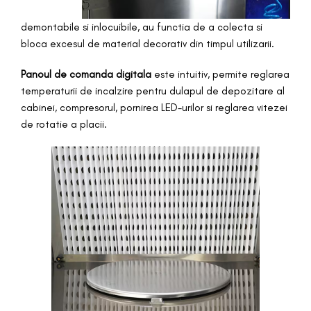
demontabile si inlocuibile, au functia de a colecta si
bloca excesul de material decorativ din timpul utilizarii.
Panoul de comanda digitala
este intuitiv, permite reglarea
temperaturii de incalzire pentru dulapul de depozitare al
cabinei, compresorul, pornirea LED-urilor si reglarea vitezei
de rotatie a placii.