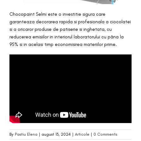
Chocopaint Selmi este o investitie sigura care
garanteaza decorarea rapida si profesionala a ciocolatei
si a oricaror produse de patiserie si inghetata, cu
reducerea emisiilor in interiorul laboratorului cu pâna la
95% si in acelasi timp economisirea materiilor prime.
By
Pastiu Elena
|
august 13, 2024
|
Articole
|
0 Comments