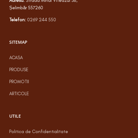
Adresa
: Strada Mihai Viteazul 38,
Șelimbăr 557260
Telefon
:
0269 244 550
SITEMAP
ACASA
PRODUSE
PROMOTII
ARTICOLE
UTILE
Politica de Confidentialitate