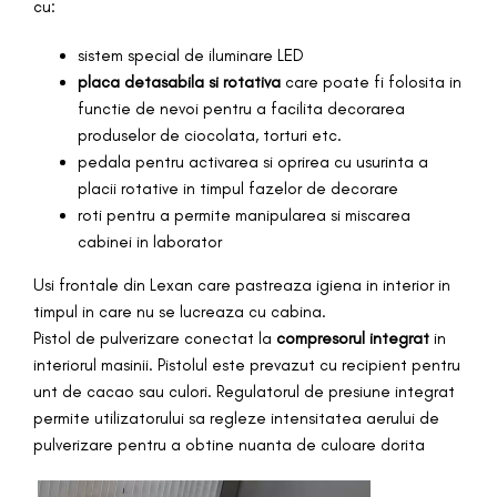
cu:
sistem special de iluminare LED
placa detasabila si rotativa
care poate fi folosita in
functie de nevoi pentru a facilita decorarea
produselor de ciocolata, torturi etc.
pedala pentru activarea si oprirea cu usurinta a
placii rotative in timpul fazelor de decorare
roti pentru a permite manipularea si miscarea
cabinei in laborator
Usi frontale din Lexan care pastreaza igiena in interior in
timpul in care nu se lucreaza cu cabina.
Pistol de pulverizare conectat la
compresorul integrat
in
interiorul masinii. Pistolul este prevazut cu recipient pentru
unt de cacao sau culori. Regulatorul de presiune integrat
permite utilizatorului sa regleze intensitatea aerului de
pulverizare pentru a obtine nuanta de culoare dorita
.