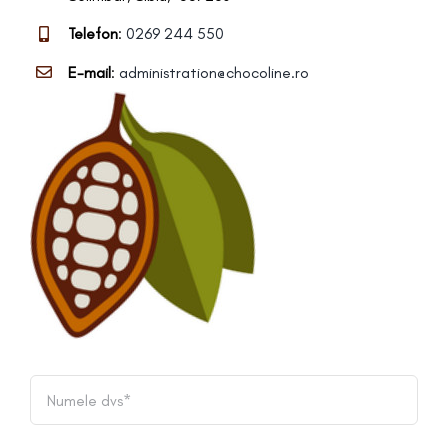
Telefon
:
0269 244 550
E-mail
:
administration@chocoline.ro