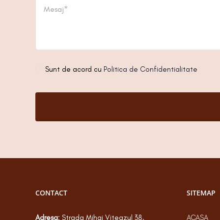
Sunt de acord cu
Politica de Confidentialitate
CONTACT
SITEMAP
Adresa
: Strada Mihai Viteazul 38,
ACASA