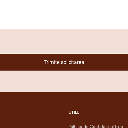
Trimite solicitarea
UTILE
Politica de Confidentialitate