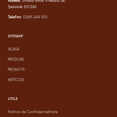
Adresa
: Strada Mihai Viteazul 38,
Șelimbăr 557260
Telefon
:
0269 244 550
SITEMAP
ACASA
PRODUSE
PROMOTII
ARTICOLE
UTILE
Politica de Confidentialitate